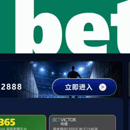
sunbet(中国区)官方网站
工作
sunbet
科学研究
工
现任领导