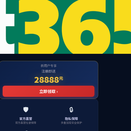
学院官网
加入收藏
会工作
服务社会
下载中心
当前位置：
首页
>
学院概况
>
现任领导