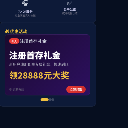
官方微信公众号
 技术支持：博达软件
粤ICP备05008829号