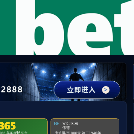
sunbet(中国区)官方网站
工作
sunbet
科学研究
工
通知公告
2024-2025-1
发布人：明倩
发布时间：2024-09-11 09
2024-2025-1公选课大纲
【
陈龙：《老子、论语今读》教学大纲.pdf
】已下载
次
【
周海鹏：《《论语》中的人会智慧与自我管理 》教学大纲.pdf
】已下载
次