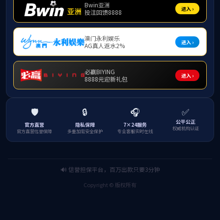
张国启
科研认识
”
报告的基本