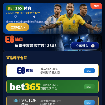
sunbet(中国区)官方网站
首页
学院概况
党建工作
学院要闻
学院要闻
学院要闻
为加
sunbet,su